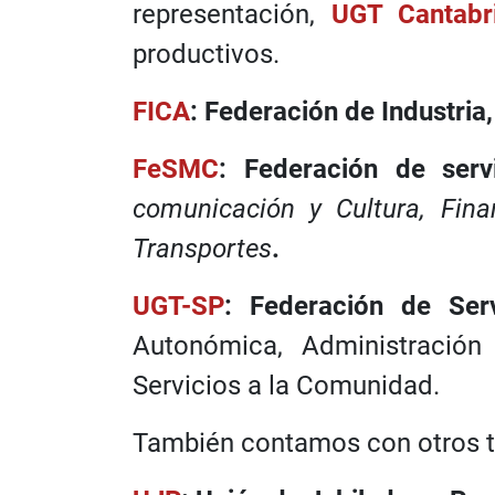
representación,
UGT Cantabr
productivos.
FICA
:
Federación de Industria
FeSMC
:
Federación de serv
comunicación y Cultura, Finan
Transportes
.
UGT-SP
:
Federación de Serv
Autonómica, Administración 
Servicios a la Comunidad.
También contamos con otros t