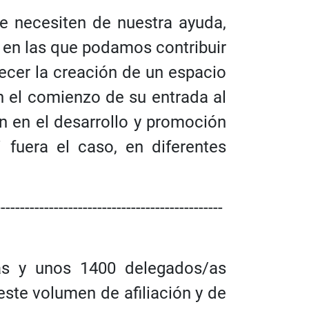
 necesiten de nuestra ayuda,
s en las que podamos contribuir
recer la creación de un espacio
n el comienzo de su entrada al
n en el desarrollo y promoción
i fuera el caso, en diferentes
-----------------------------------------------
as y unos 1400 delegados/as
este volumen de afiliación y de