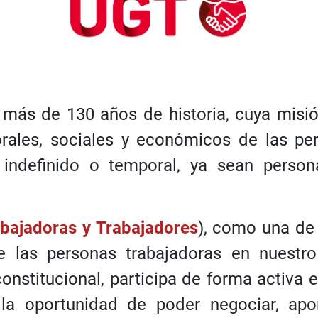
ás de 130 años de historia, cuya misión
orales, sociales y económicos de las per
indefinido o temporal, ya sean persona
abajadoras y Trabajadores
), como una de
 las personas trabajadoras en nuestro t
onstitucional, participa de forma activa 
 la oportunidad de poder negociar, apor