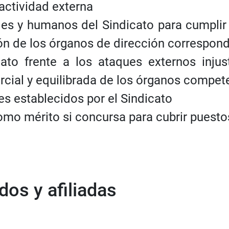
 actividad externa
les y humanos del Sindicato para cumplir 
ón de los órganos de dirección correspon
ato frente a los ataques externos injus
rcial y equilibrada de los órganos compet
es establecidos por el Sindicato
como mérito si concursa para cubrir puest
dos y afiliadas