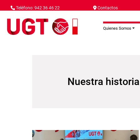
Pasar al contenido principal
Teléfono: 942 36 46 22
Contactos
Quienes Somos
Nuestra historia