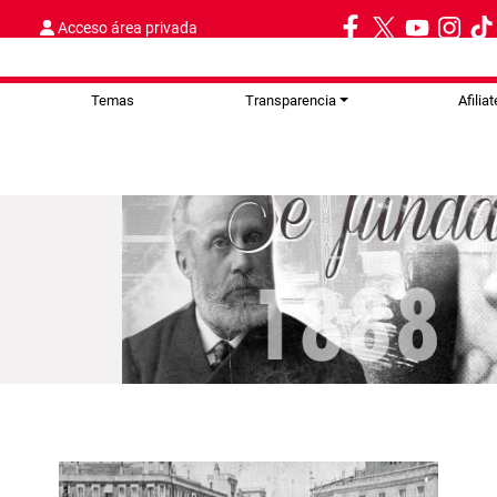
Acceso área privada
Temas
Transparencia
Afiliat