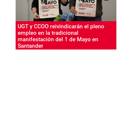
UGT y CCOO reivindicarán el pleno
empleo en la tradicional
manifestación del 1 de Mayo en
Santander