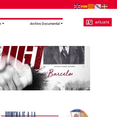
AFÍLIATE
e
Archivo Documental