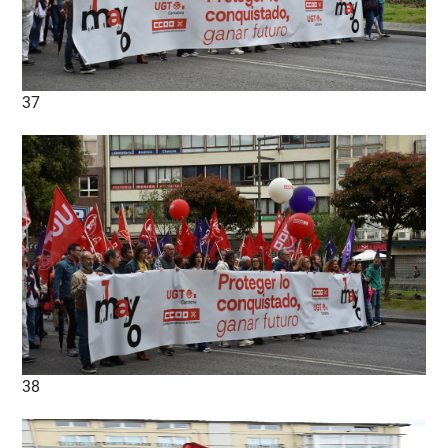
37
38