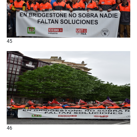
45
46