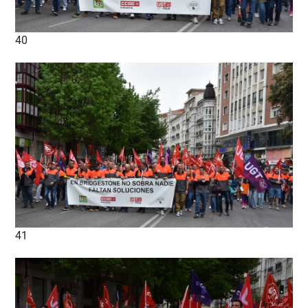
40
41