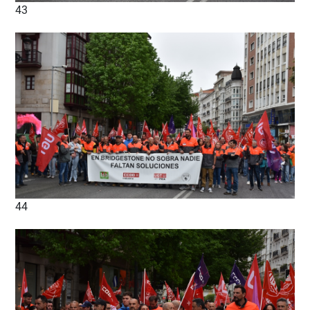
43
44