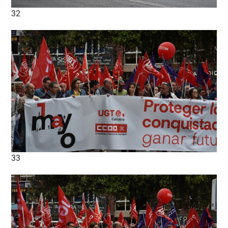
32
33