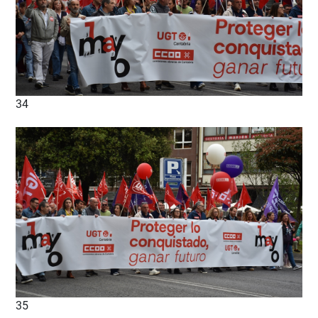
34
35