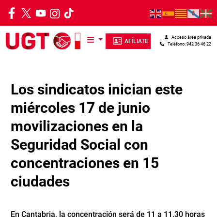
Pasar al contenido principal
Acceso área privada
AFÍLIATE
Teléfono: 942 36 46 22
Los sindicatos inician este
miércoles 17 de junio
movilizaciones en la
Seguridad Social con
concentraciones en 15
ciudades
En Cantabria, la concentración será de 11 a 11,30 horas