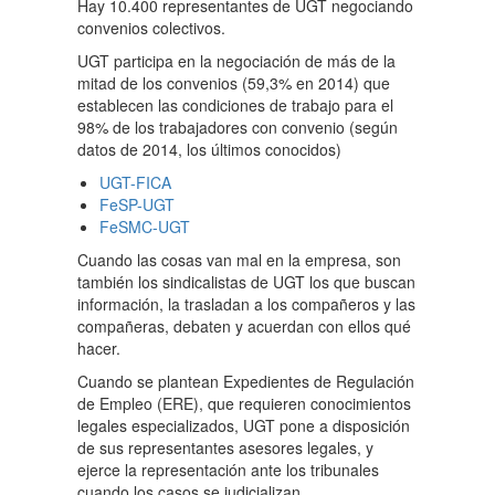
Hay 10.400 representantes de UGT negociando
convenios colectivos.
UGT participa en la negociación de más de la
mitad de los convenios (59,3% en 2014) que
establecen las condiciones de trabajo para el
98% de los trabajadores con convenio (según
datos de 2014, los últimos conocidos)
UGT-FICA
FeSP-UGT
FeSMC-UGT
Cuando las cosas van mal en la empresa, son
también los sindicalistas de UGT los que buscan
información, la trasladan a los compañeros y las
compañeras, debaten y acuerdan con ellos qué
hacer.
Cuando se plantean Expedientes de Regulación
de Empleo (ERE), que requieren conocimientos
legales especializados, UGT pone a disposición
de sus representantes asesores legales, y
ejerce la representación ante los tribunales
cuando los casos se judicializan.