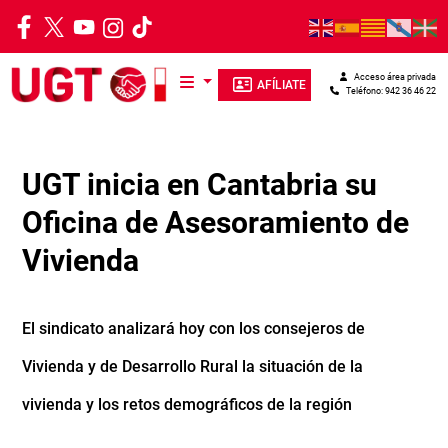
Pasar al contenido principal
Acceso área privada
AFÍLIATE
Teléfono: 942 36 46 22
UGT inicia en Cantabria su
Oficina de Asesoramiento de
Vivienda
El sindicato analizará hoy con los consejeros de
Vivienda y de Desarrollo Rural la situación de la
vivienda y los retos demográficos de la región