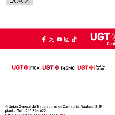
EDUCACIÓN
© Unión General de Trabajadores de Cantabria. Rualasal 8, 5ª
planta. Telf.: 942.364.622