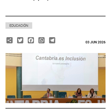
EDUCACIÓN
Share
Twitter
Facebook
WhatsApp
Telegram
03 JUN 2026