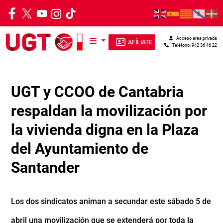
Pasar al contenido principal
Acceso área privada
AFÍLIATE
Teléfono: 942 36 46 22
UGT y CCOO de Cantabria
respaldan la movilización por
la vivienda digna en la Plaza
del Ayuntamiento de
Santander
Los dos sindicatos animan a secundar este sábado 5 de
abril una movilización que se extenderá por toda la