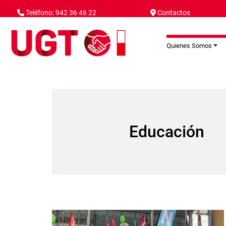
Pasar al contenido principal
Teléfono: 942 36 46 22
Contactos
Quienes Somos
Educación