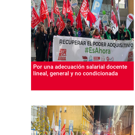
Por una adecuación salarial docente
lineal, general y no condicionada