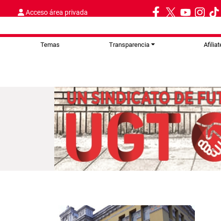
Acceso área privada
Temas
Transparencia
Afiliat